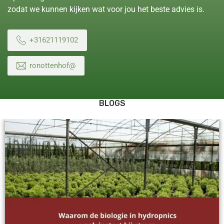
zodat we kunnen kijken wat voor jou het beste advies is.
+31621119102
ronottenhof@
BLOGS