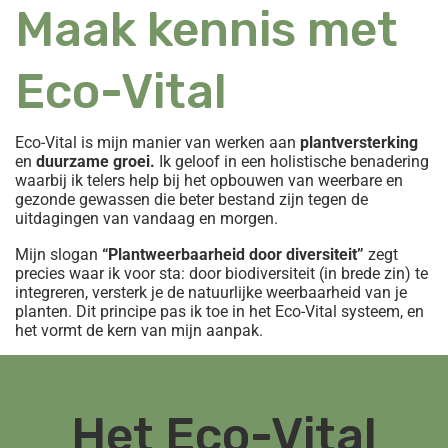
Maak kennis met
Eco-Vital
Eco-Vital is mijn manier van werken aan
plantversterking
en
duurzame groei.
Ik geloof in een holistische benadering
waarbij ik telers help bij het opbouwen van weerbare en
gezonde gewassen die beter bestand zijn tegen de
uitdagingen van vandaag en morgen.
Mijn slogan
“Plantweerbaarheid door diversiteit”
zegt
precies waar ik voor sta: door biodiversiteit (in brede zin) te
integreren, versterk je de natuurlijke weerbaarheid van je
planten. Dit principe pas ik toe in het Eco-Vital systeem, en
het vormt de kern van mijn aanpak.
Het Eco-Vital