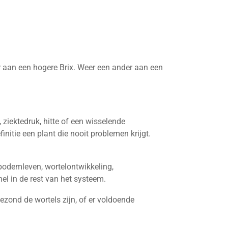
er aan een hogere Brix. Weer een ander aan een
ziektedruk, hitte of een wisselende
initie een plant die nooit problemen krijgt.
 bodemleven, wortelontwikkeling,
el in de rest van het systeem.
gezond de wortels zijn, of er voldoende