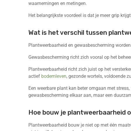
waarnemingen en metingen.
Het belangrijkste voordeel is dat je meer grip kri
Wat is het verschil tussen plan
Plantweerbaarheid en gewasbescherming worden v
Gewasbescherming richt zich vooral op het beheer
Plantweerbaarheid richt zich juist op het verster
actief
bodemleven
, gezonde wortels, voldoende zu
Een weerbare plant kan beter omgaan met stress, 
gewasbescherming elkaar aan, maar een duurzame te
Hoe bouw je plantweerbaarheid 
Plantweerbaarheid bouw je niet op met één maatreg