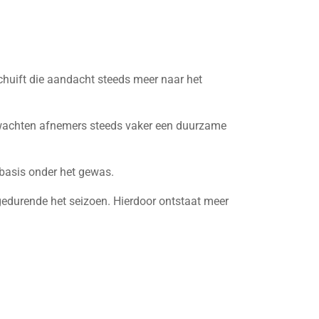
chuift die aandacht steeds meer naar het
rwachten afnemers steeds vaker een duurzame
basis onder het gewas.
gedurende het seizoen. Hierdoor ontstaat meer