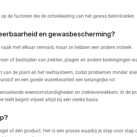
jgt op de factoren die de ontwikkeling van het gewas beïnvloeden.
tweerbaarheid en gewasbescherming?
aak met elkaar verward, maar ze hebben een andere insteek.
sen of bestrijden van ziekten, plagen en andere bedreigingen w
ken van de plant en het teeltsysteem, zodat problemen minder sne
urstof en een goede waterkwaliteit een belangrijke rol.
wisselende weersomstandigheden en ziekteverwekkers. In de pra
elt begint vrijwel altijd bij een sterke basis.
op?
el of één product. Het is een proces waarbij je stap voor stap d