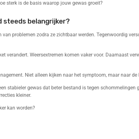
 hoe sterk is de basis waarop jouw gewas groeit?
steeds belangrijker?
en van problemen zodra ze zichtbaar werden. Tegenwoordig vers
kket verandert. Weersextremen komen vaker voor. Daarnaast ve
nagement. Niet alleen kijken naar het symptoom, maar naar de 
 een stabieler gewas dat beter bestand is tegen schommelingen 
recties kleiner.
rker kan worden?