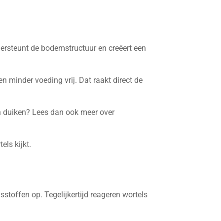
ersteunt de bodemstructuur en creëert een
n minder voeding vrij. Dat raakt direct de
in duiken? Lees dan ook meer over
els kijkt.
toffen op. Tegelijkertijd reageren wortels