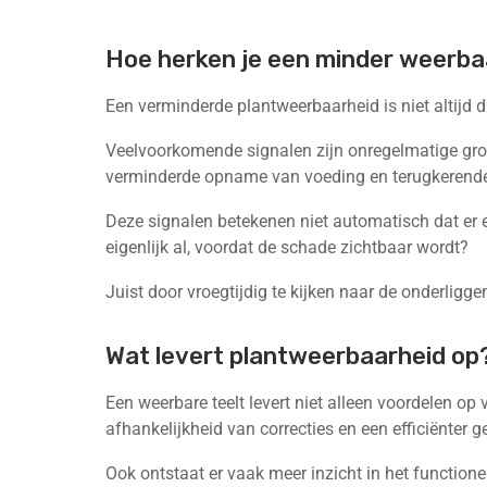
Hoe herken je een minder weerb
Een verminderde plantweerbaarheid is niet altijd d
Veelvoorkomende signalen zijn onregelmatige groei
verminderde opname van voeding en terugkerende
Deze signalen betekenen niet automatisch dat er e
eigenlijk al, voordat de schade zichtbaar wordt?
Juist door vroegtijdig te kijken naar de onderli
Wat levert plantweerbaarheid op
Een weerbare teelt levert niet alleen voordelen op
afhankelijkheid van correcties en een efficiënter 
Ook ontstaat er vaak meer inzicht in het function