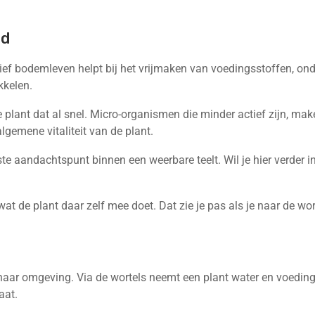
id
ef bodemleven helpt bij het vrijmaken van voedingsstoffen, ond
kkelen.
plant dat al snel. Micro-organismen die minder actief zijn, make
emene vitaliteit van de plant.
e aandachtspunt binnen een weerbare teelt. Wil je hier verder 
t de plant daar zelf mee doet. Dat zie je pas als je naar de wort
aar omgeving. Via de wortels neemt een plant water en voedingss
aat.