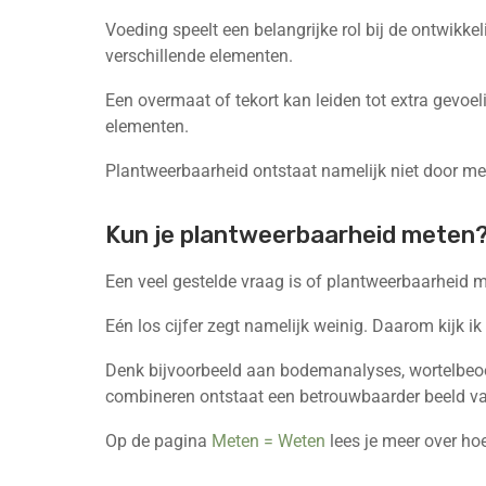
Voeding speelt een belangrijke rol bij de ontwikke
verschillende elementen.
Een overmaat of tekort kan leiden tot extra gevoel
elementen.
Plantweerbaarheid ontstaat namelijk niet door me
Kun je plantweerbaarheid meten
Een veel gestelde vraag is of plantweerbaarheid m
Eén los cijfer zegt namelijk weinig. Daarom kijk i
Denk bijvoorbeeld aan bodemanalyses, wortelbeoo
combineren ontstaat een betrouwbaarder beeld van
Op de pagina
Meten = Weten
lees je meer over h