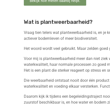
Bekijk hoe meten daarbij helpt.
Wat is plantweerbaarheid?
Vraag tien telers wat plantweerbaarheid is, en je
actiever bodemleven of meer biodiversiteit.
Het woord wordt veel gebruikt. Maar zelden goed 
Voor mij is plantweerbaarheid meer dan niet ziek 
waterkwaliteit, haar normale processen zo goed moge
Het is een plant die sterker reageert op stress en
Die weerbaarheid ontstaat nooit door één product 
waterkwaliteit en voeding elkaar versterken. Funct
Daarom kijk ik tijdens een begeleidingstraject nooi
zuurstof beschikbaar is, en hoe water en bodem zi