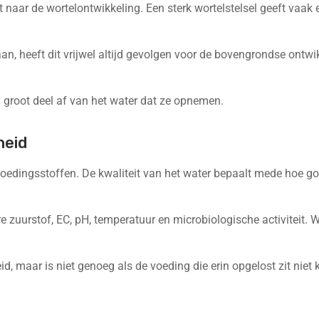
t naar de wortelontwikkeling. Een sterk wortelstelsel geeft vaa
an, heeft dit vrijwel altijd gevolgen voor de bovengrondse ontwi
n groot deel af van het water dat ze opnemen.
heid
oedingsstoffen. De kwaliteit van het water bepaalt mede hoe goe
re zuurstof, EC, pH, temperatuur en microbiologische activiteit. 
, maar is niet genoeg als de voeding die erin opgelost zit niet k