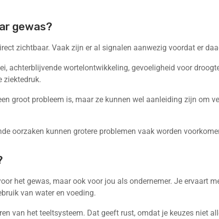
aar gewas?
irect zichtbaar. Vaak zijn er al signalen aanwezig voordat er da
, achterblijvende wortelontwikkeling, gevoeligheid voor droogte
 ziektedruk.
en groot probleem is, maar ze kunnen wel aanleiding zijn om verd
ggende oorzaken kunnen grotere problemen vaak worden voorkome
?
 voor het gewas, maar ook voor jou als ondernemer. Je ervaart me
gebruik van water en voeding.
eren van het teeltsysteem. Dat geeft rust, omdat je keuzes niet 