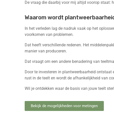
De vraag die daarbij voor mij altijd voorop staat:
Waarom wordt plantweerbaarheid 
In het verleden lag de nadruk vaak op het oploss
voorkomen van problemen.
Dat heeft verschillende redenen. Het middelenpa
manier van produceren.
Dat vraagt om een andere benadering van teeltma
Door te investeren in plantweerbaarheid ontstaat
rust in de teelt en wordt de afhankelijkheid van cor
Wil je ontdekken waar de basis van jouw teelt ste
Bekijk de mogelijkheden voor metingen