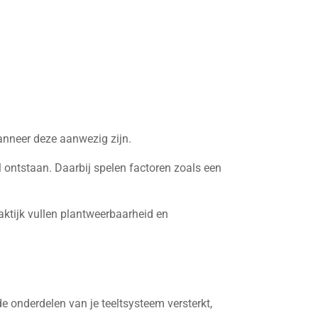
anneer deze aanwezig zijn.
l ontstaan. Daarbij spelen factoren zoals een
ktijk vullen plantweerbaarheid en
e onderdelen van je teeltsysteem versterkt,