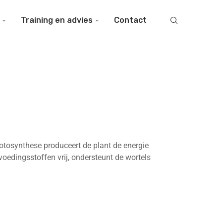
Training en advies
Contact
?
otosynthese produceert de plant de energie
oedingsstoffen vrij, ondersteunt de wortels