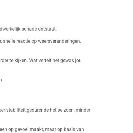
adwerkelijk schade ontstaat.
, snelle reactie op weersveranderingen,
er te kijken. Wat vertelt het gewas jou
n.
er stabiliteit gedurende het seizoen, minder
alleen op gevoel maakt, maar op basis van