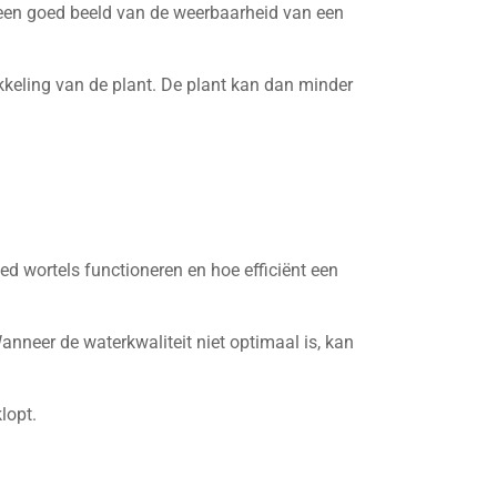
k een goed beeld van de weerbaarheid van een
kkeling van de plant. De plant kan dan minder
d wortels functioneren en hoe efficiënt een
Wanneer de waterkwaliteit niet optimaal is, kan
lopt.