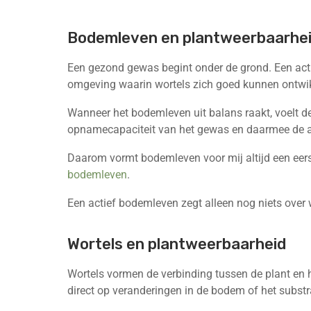
Bodemleven en plantweerbaarhe
Een gezond gewas begint onder de grond. Een acti
omgeving waarin wortels zich goed kunnen ontwi
Wanneer het bodemleven uit balans raakt, voelt de 
opnamecapaciteit van het gewas en daarmee de alg
Daarom vormt bodemleven voor mij altijd een eerst
bodemleven
.
Een actief bodemleven zegt alleen nog niets over wa
Wortels en plantweerbaarheid
Wortels vormen de verbinding tussen de plant en h
direct op veranderingen in de bodem of het substr