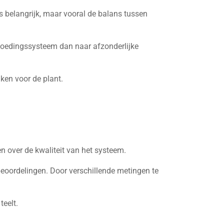
is belangrijk, maar vooral de balans tussen
e voedingssysteem dan naar afzonderlijke
ken voor de plant.
en over de kwaliteit van het systeem.
oordelingen. Door verschillende metingen te
eelt.