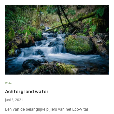
Water
Achtergrond water
juni 6, 2021
Eén van de belangrijke pijlers van het Eco-Vital