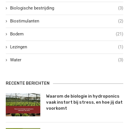
Biologische bestrijding
(3)
Biostimulanten
(2)
Bodem
(21)
Lezingen
(1)
Water
(3)
RECENTE BERICHTEN
Waarom de biologie in hydroponics
vaak instort bij stress, en hoe jij dat
voorkomt