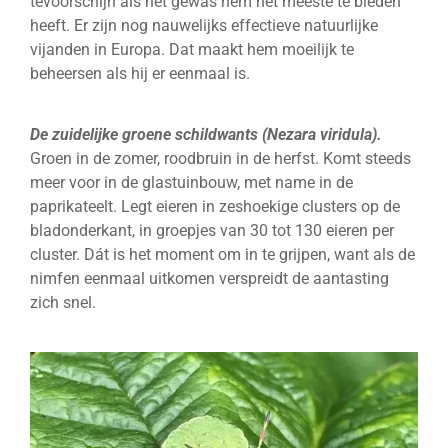
tevoorschijn als het gewas hem het meeste te bieden
heeft. Er zijn nog nauwelijks effectieve natuurlijke
vijanden in Europa. Dat maakt hem moeilijk te
beheersen als hij er eenmaal is.
De zuidelijke groene schildwants (Nezara viridula).
Groen in de zomer, roodbruin in de herfst. Komt steeds
meer voor in de glastuinbouw, met name in de
paprikateelt. Legt eieren in zeshoekige clusters op de
bladonderkant, in groepjes van 30 tot 130 eieren per
cluster. Dát is het moment om in te grijpen, want als de
nimfen eenmaal uitkomen verspreidt de aantasting
zich snel.