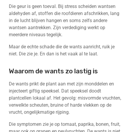
Die geur is geen toeval. Bij stress scheiden wantsen
aldehyden af, stoffen die roofdieren afschrikken, lang
in de lucht blijven hangen en soms zelfs andere
wantsen aantrekken. Zijn verdediging werkt op
meerdere niveaus tegelijk.
Maar de echte schade die de wants aanricht, ruik je
niet. Die zie je. En dan is het vaak al te laat.
Waarom de wants zo lastig is
De wants prikt de plant aan met zijn monddelen en
injecteert giftig speeksel. Dat speeksel doodt
plantcellen lokaal af. Het gevolg: misvormde vruchten,
verwelkte scheuten, bruine of harde vlekken op de
vrucht, ongelijkmatige rijping.
Die symptomen zie je op tomaat, paprika, bonen, fruit,
maar ook op granen en peulvruchten. De wants is niet