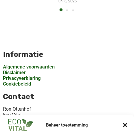
juni 6, 2025
Informatie
Algemene voorwaarden
Disclaimer
Privacyverklaring
Cookiebeleid
Contact
Ron Ottenhof
Eco-Vital
Rooilaan 30, Valthermond
Beheer toestemming
KvK 82368872