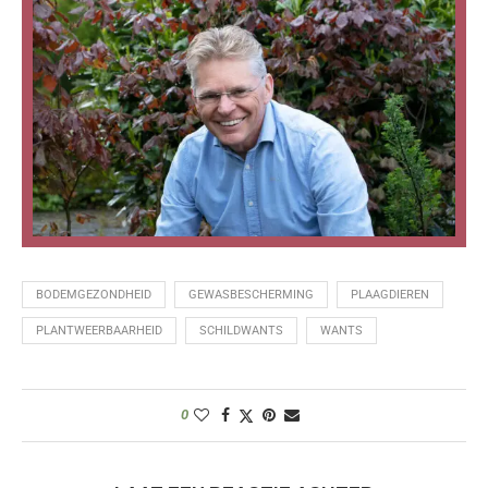
BODEMGEZONDHEID
GEWASBESCHERMING
PLAAGDIEREN
PLANTWEERBAARHEID
SCHILDWANTS
WANTS
0