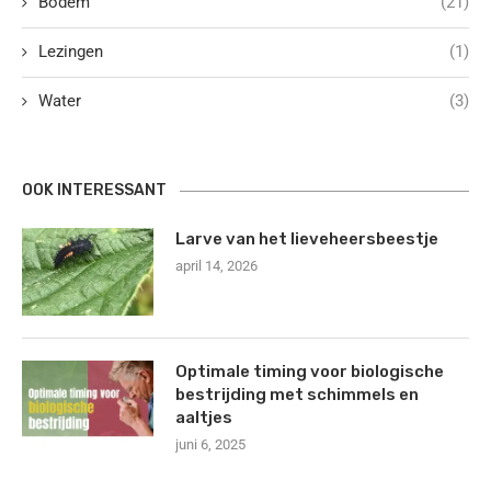
Bodem
(21)
Lezingen
(1)
Water
(3)
OOK INTERESSANT
Larve van het lieveheersbeestje
april 14, 2026
Optimale timing voor biologische
bestrijding met schimmels en
aaltjes
juni 6, 2025