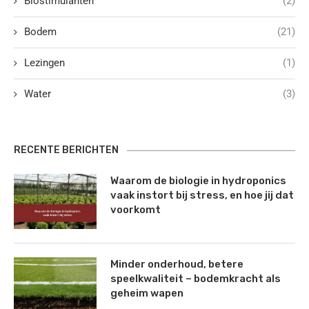
Biostimulanten
(2)
Bodem
(21)
Lezingen
(1)
Water
(3)
RECENTE BERICHTEN
Waarom de biologie in hydroponics
vaak instort bij stress, en hoe jij dat
voorkomt
Minder onderhoud, betere
speelkwaliteit – bodemkracht als
geheim wapen