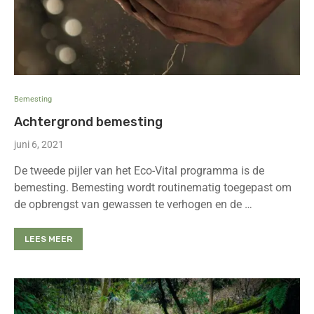
Bemesting
Achtergrond bemesting
juni 6, 2021
De tweede pijler van het Eco-Vital programma is de
bemesting. Bemesting wordt routinematig toegepast om
de opbrengst van gewassen te verhogen en de …
LEES MEER