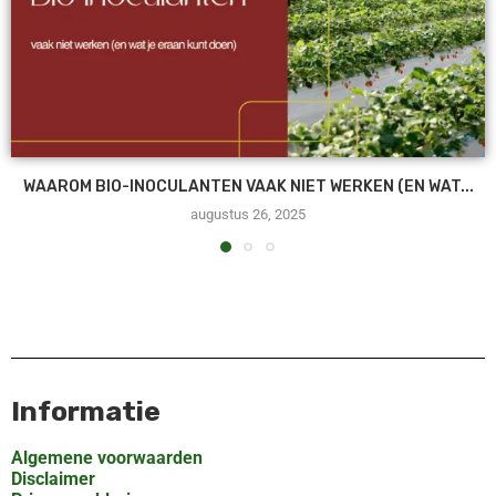
WAAROM BIO-INOCULANTEN VAAK NIET WERKEN (EN WAT...
augustus 26, 2025
Informatie
Algemene voorwaarden
Disclaimer