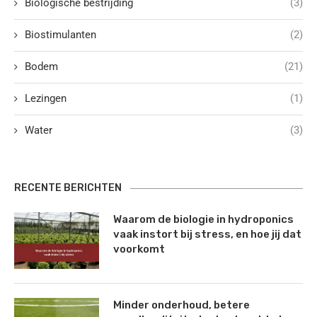
Biologische bestrijding
(3)
Biostimulanten
(2)
Bodem
(21)
Lezingen
(1)
Water
(3)
RECENTE BERICHTEN
Waarom de biologie in hydroponics
vaak instort bij stress, en hoe jij dat
voorkomt
Minder onderhoud, betere