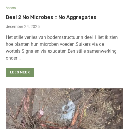
Bodem
Deel 2 No Microbes = No Aggregates
december 24, 2025
Het stille verlies van bodemstructuurIn deel 1 liet ik zien
hoe planten hun microben voeden.Suikers via de
wortels.Signalen via exudaten.Een stille samenwerking
onder …
LEES MEER