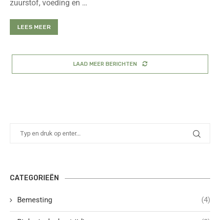
zuurstof, voeding en …
LEES MEER
LAAD MEER BERICHTEN
CATEGORIEËN
Bemesting
(4)