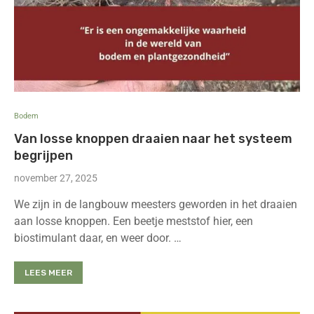
Bodem
Van losse knoppen draaien naar het systeem
begrijpen
november 27, 2025
We zijn in de langbouw meesters geworden in het draaien
aan losse knoppen. Een beetje meststof hier, een
biostimulant daar, en weer door. …
LEES MEER