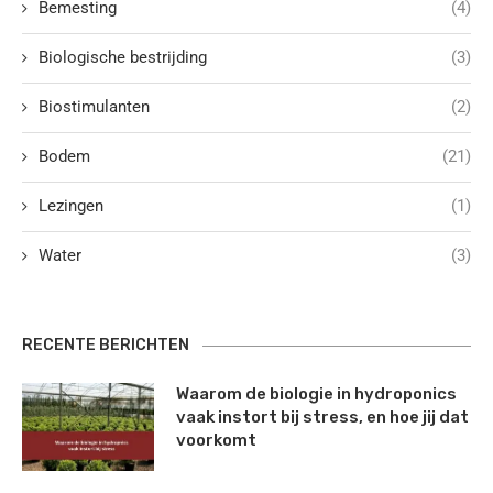
Bemesting
(4)
Biologische bestrijding
(3)
Biostimulanten
(2)
Bodem
(21)
Lezingen
(1)
Water
(3)
RECENTE BERICHTEN
Waarom de biologie in hydroponics
vaak instort bij stress, en hoe jij dat
voorkomt