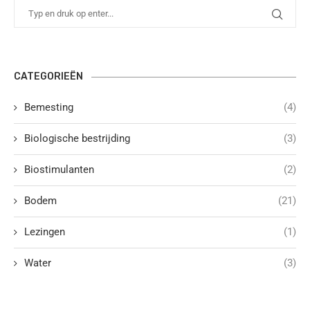
CATEGORIEËN
Bemesting
(4)
Biologische bestrijding
(3)
Biostimulanten
(2)
Bodem
(21)
Lezingen
(1)
Water
(3)